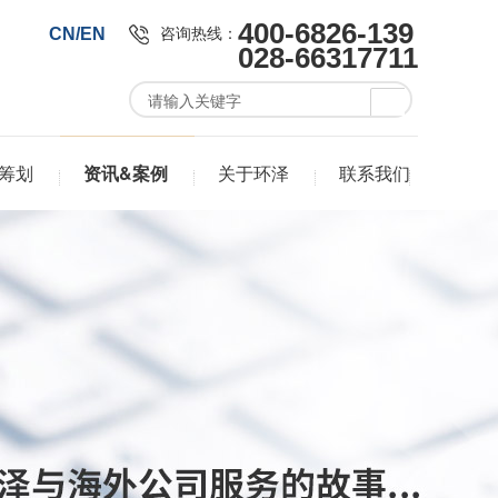
400-6826-139
咨询热线：
CN/EN
028-66317711
筹划
资讯&案例
关于环泽
联系我们