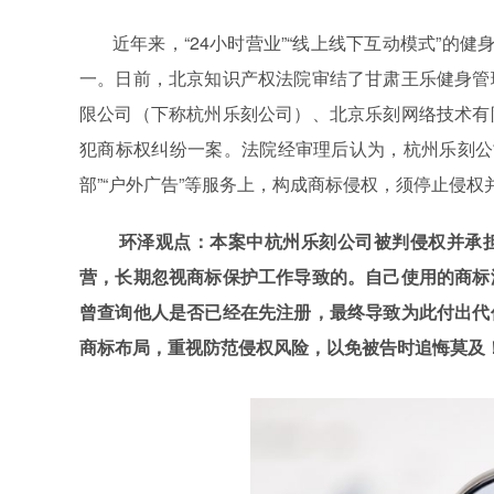
近年来，“24小时营业”“线上线下互动模式”的健
一。日前，北京知识产权法院审结了甘肃王乐健身管
限公司（下称杭州乐刻公司）、北京乐刻网络技术有
犯商标权纠纷一案。法院经审理后认为，杭州乐刻公司和
部”“户外广告”等服务上，构成商标侵权，须停止侵权
环泽观点：
本案中杭州乐刻公司被判侵权并承
营，长期忽视商标保护工作导致的。自己使用的商标
曾查询他人是否已经在先注册，最终导致为此付出代
商标布局，重视防范侵权风险，以免被告时追悔莫及