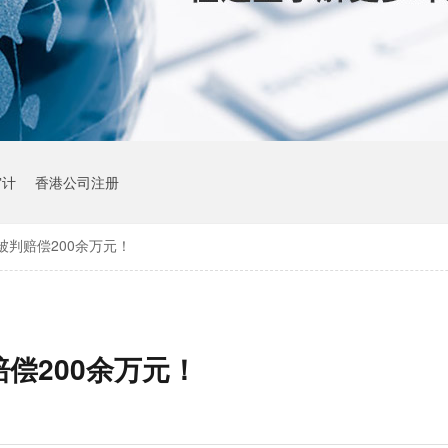
审计
香港公司注册
T”被判赔偿200余万元！
赔偿200余万元！