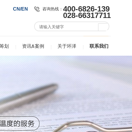
400-6826-139
咨询热线：
CN/EN
028-66317711
筹划
资讯&案例
关于环泽
联系我们