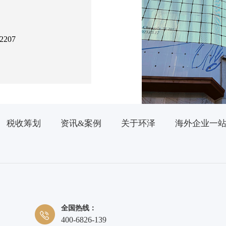
207
税收筹划
资讯&案例
关于环泽
海外企业一
全国热线：
400-6826-139