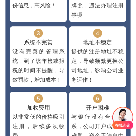
份信息，高风险！
牌照，违法办理注册
事项！
3
4
系统不完善
地址不稳定
没有完善的管理系
提供的注册地址不稳
统，到了该年检或报
定，导致频繁更换公
税的时间不提醒，导
司地址，影响公司业
致罚款，增加成本！
务运作！
5
6
加收费用
开户困难
以非常低的价格吸引
与银行没有合作关
注册，后续多次收
系，公司开户成为大
费。
难题，资金无法自由