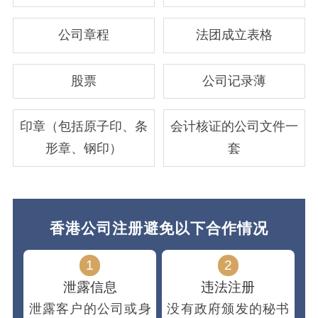
公司章程
法团成立表格
股票
公司记录薄
印章（包括原子印、条
会计核证的公司文件一
形章、钢印）
套
香港公司注册避免以下合作情况
1
2
泄露信息
违法注册
泄露客户的公司或身
没有政府颁发的秘书