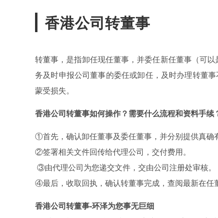
香港公司转董事
转董事，是指卸任现任董事，并委任新任董事（可以
务及时申报公司董事的委任或卸任，及时办理转董事
蒙受损失。
香港公司转董事如何操作？需要什么流程和资料手续
①首先，确认卸任董事及委任董事，并分别提供真确
②签署相关文件回传给代理公司，交付费用。
③由代理公司为您递交文件，交由公司注册处审核。
④最后，收取回执，确认转董事完成，查阅最新在任
香港公司转董事-环泽为您事无巨细