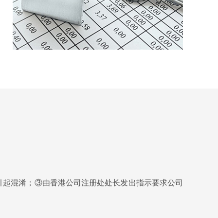
引起混淆；③由香港公司注册处处长发出指示要求公司