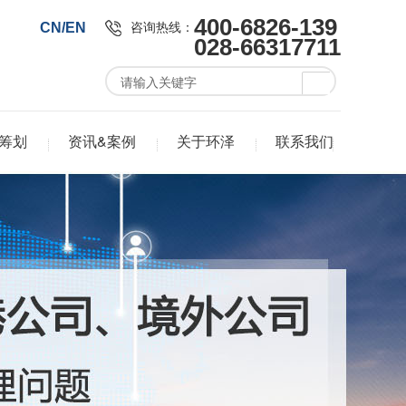
400-6826-139
咨询热线：
CN/EN
028-66317711
筹划
资讯&案例
关于环泽
联系我们