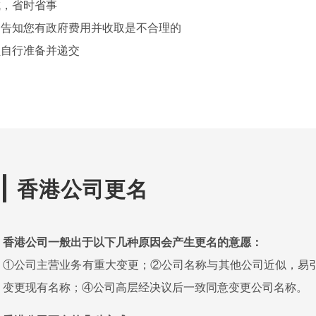
成，省时省事
构告知您有政府费用并收取是不合理的
员自行准备并递交
香港公司更名
香港公司一般出于以下几种原因会产生更名的意愿：
①公司主营业务有重大变更；②公司名称与其他公司近似，易
变更现有名称；④公司高层经决议后一致同意变更公司名称。