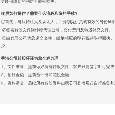
更能保障您的利益不蒙受损失。
转股如何操作？需要什么流程和资料手续?
①首先，确认转让人及承让人，并分别提供真确有效的身份证
②签署转股文件回传给代理公司，交付费用及转股补充文件。
③由代理公司为您递交文件，缴纳相应的印花税并取得回执。
况。
香港公司转股环泽为您全程办理
1、文件准备：提前做好所有转股文件，客户只需签字即可完成
2、预计金额：提前预计出印花税金额，
3、资料递交：后续所有转股资料由我公司香港雇员自行准备并