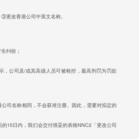
；③更改香港公司中英文名称。
产生纠纷；
示，公司及/或其高级人员可被检控，最高刑罚为罚款
。
港公司名称相同，不会获准注册。因此，需要对拟定的
的15日内，我们会交付填妥的表格NNC2「更改公司