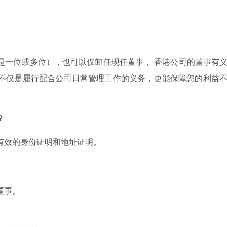
是一位或多位），也可以仅卸任现任董事， 香港公司的董事有
不仅是履行配合公司日常管理工作的义务，更能保障您的利益
？
有效的身份证明和地址证明。
董事。