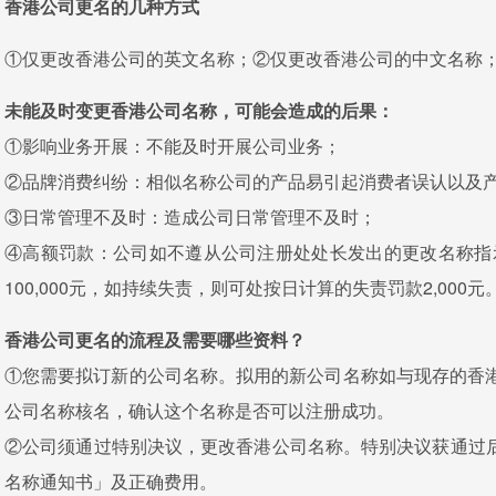
香港公司更名的几种方式
①仅更改香港公司的英文名称；②仅更改香港公司的中文名称
未能及时变更香港公司名称，可能会造成的后果：
①影响业务开展：不能及时开展公司业务；
②品牌消费纠纷：相似名称公司的产品易引起消费者误认以及
③日常管理不及时：造成公司日常管理不及时；
④高额罚款：公司如不遵从公司注册处处长发出的更改名称指
100,000元，如持续失责，则可处按日计算的失责罚款2,000元
香港公司更名的流程及需要哪些资料？
①您需要拟订新的公司名称。拟用的新公司名称如与现存的香
公司名称核名，确认这个名称是否可以注册成功。
②公司须通过特别决议，更改香港公司名称。特别决议获通过后
名称通知书」及正确费用。