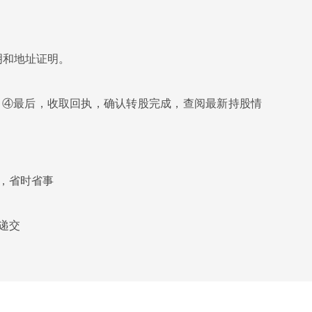
明和地址证明。
 ④最后，收取回执，确认转股完成，查阅最新持股情
，省时省事
递交