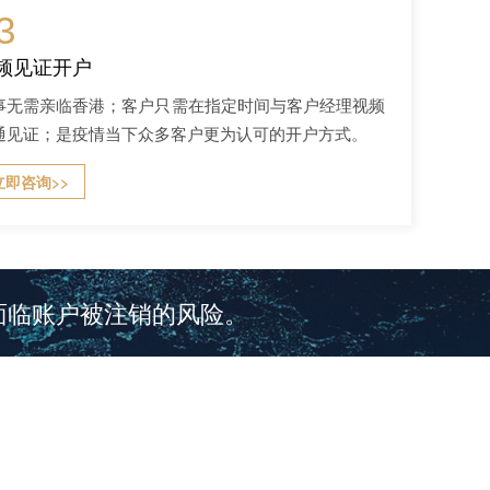
3
频见证开户
事无需亲临香港；客户只需在指定时间与客户经理视频
通见证；是疫情当下众多客户更为认可的开户方式。
立即咨询>>
面临账户被注销的风险。