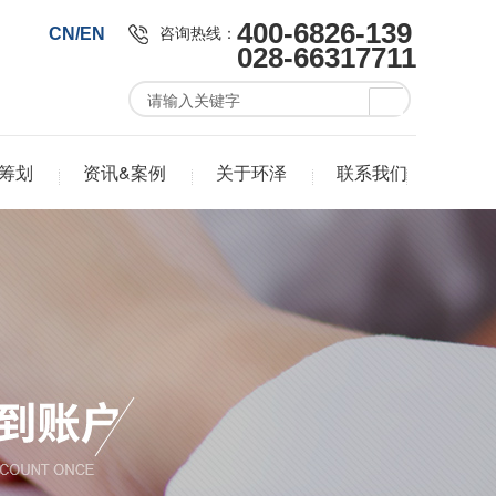
400-6826-139
咨询热线：
CN/EN
028-66317711
筹划
资讯&案例
关于环泽
联系我们