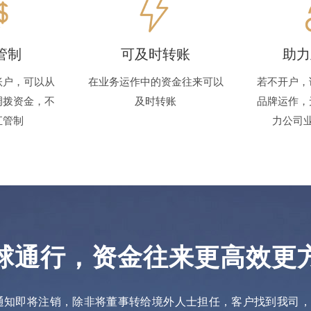
管制
可及时转账
助力
账户，可以从
在业务运作中的资金往来可以
若不开户，
调拨资金，不
及时转账
品牌运作，
汇管制
力公司
球通行，资金往来更高效更
银行通知即将注销，除非将董事转给境外人士担任，客户找到我司