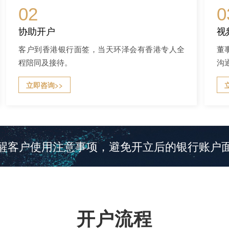
02
0
协助开户
视
客户到香港银行面签，当天环泽会有香港专人全
董
程陪同及接待。
沟
立即咨询>>
醒客户使用注意事项，避免开立后的银行账户
开户流程