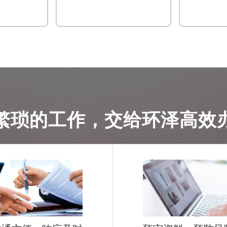
。
繁琐的工作，交给环泽高效