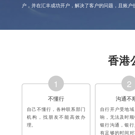
户，并在汇丰成功开户，解决了客户的问题，且账户
香港
1
2
不懂行
沟通不
自己不懂行，各种联系部门
自行开户受地域
机构，找朋友不能高效办
响，无法及时顺
理。
银行沟通，银行
有足够的时间对