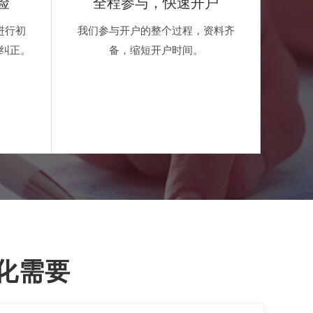
险
全程参与，快速开户
进行初
我们参与开户的整个过程，资料齐
纠正。
备，缩短开户时间。
化需要