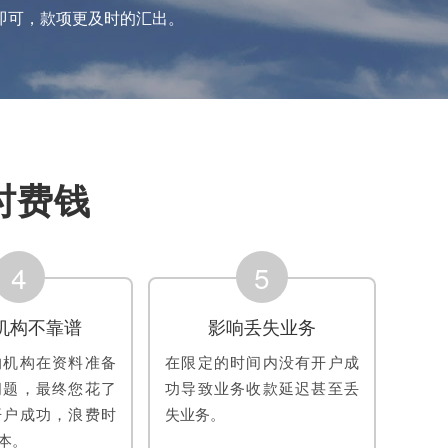
即可，款项更及时的汇出。
时费钱
4
5
机构不靠谱
影响丢失业务
的机构在资料准备
在限定的时间内没有开户成
问题，最终您花了
功导致业务收款延迟甚至丢
开户成功，浪费时
失业务。
本。