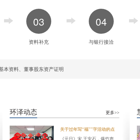
03
04
资料补充
与银行接洽
基本资料、董事股东资产证明
环泽动态
更多>>
关于过年写“福””字活动的点
滴感悟！
《元日》宋.王安石，爆竹声