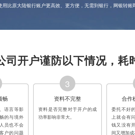
使用比原大陆银行账户更高效、更方便，无需到银行，网银转账
公司开户谨防以下情况，耗
3
顺畅
资料不完整
合作
、语言等影
资料是否完整对于开户的成
委托不好
畅的与境外
功率影响非常大。
上就会有
人员也不会
钱又没有
客户的问题
间又增加成