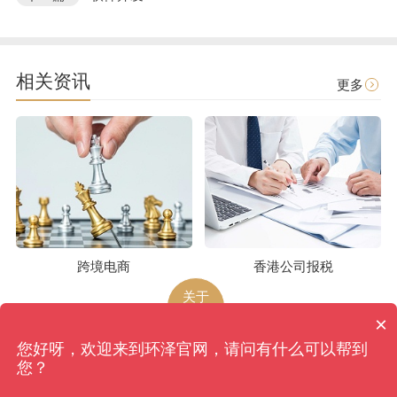
相关资讯
更多
跨境电商
香港公司报税
关于
环泽
×
您好呀，欢迎来到环泽官网，请问有什么可以帮到
环泽
版权所有
网站地图
您？
香港、成都、北京、上海、广州、南京、昆明、武汉...
备案号：蜀ICP备09039270号-4