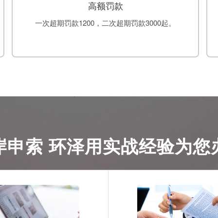
高额罚款
一次超期罚款1200，二次超期罚款3000起。
岸申索 环泽用实战经验为您