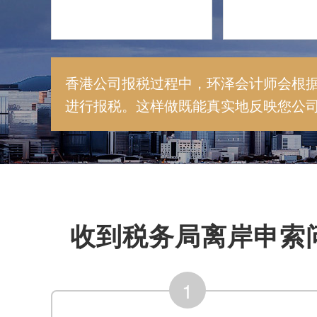
香港公司报税过程中，环泽会计师会根
进行报税。这样做既能真实地反映您公
收到税务局离岸申索
1