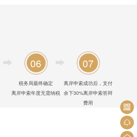
06
07
税务局最终确定
离岸申索成功后，支付
离岸申索年度无需纳税
余下30%离岸申索答辩
费用