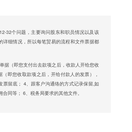
2-32个问题，主要询问股东和职员情况以及该
易的详细情况，所以每笔贸易的流程和文件票据都
支单据（即您支付出去款项之后，收款人开给您收
单据（即您收取款项之后，开给付款人的发票），
票留底； 4、跟客户沟通络的方式记录保留,如
员雇佣合同等； 6、税务局要求的其他文件。