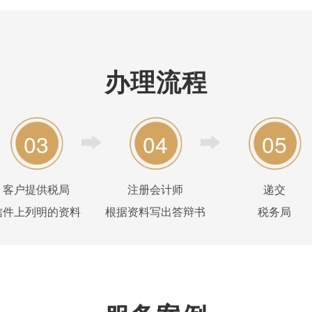
办理流程
03
04
05
客户提供税局
注册会计师
递交
信件上列明的资料
根据资料写出答辩书
税务局