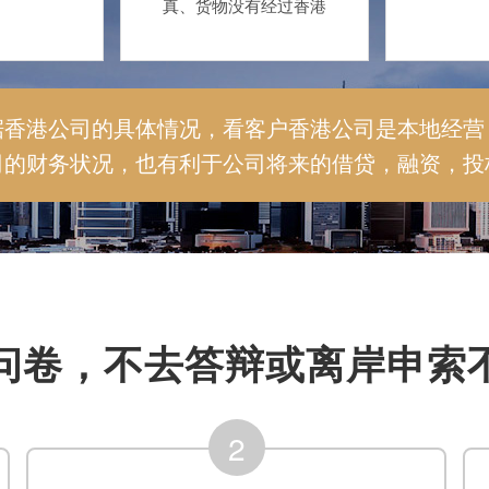
真、货物没有经过香港
据香港公司的具体情况，看客户香港公司是本地经营
司的财务状况，也有利于公司将来的借贷，融资，投
问卷，不去答辩或离岸申索
2