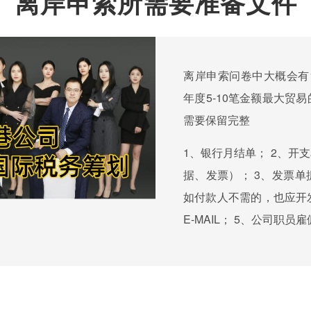
离岸申索所需要准备文件
离岸申索问卷中大概会有1
年度5-10笔金额最大贸
需要保留完整
1、银行月结单； 2、开
据、发票）； 3、发票
如付款人不需的，也应开发
E-MAIL； 5、公司职