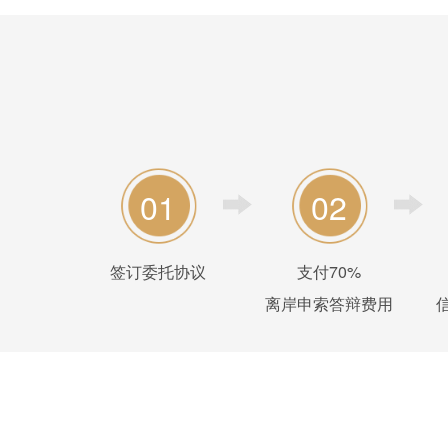
01
02
签订委托协议
支付70%
离岸申索答辩费用