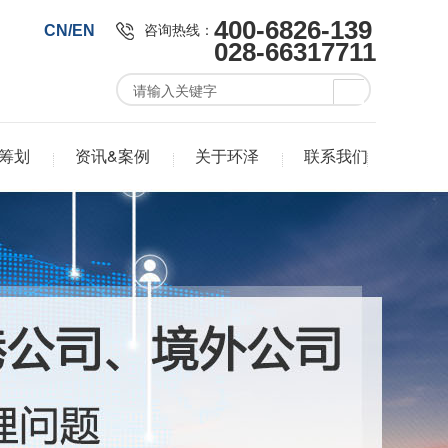
400-6826-139
咨询热线：
CN/EN
028-66317711
筹划
资讯&案例
关于环泽
联系我们