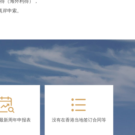
得（海外利得），
离岸申索。
最新周年申报表
没有在香港当地签订合同等