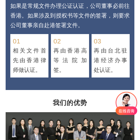
如果是常规文件办理公证认证，公司董事必前往
香港。如果涉及到授权书等文件的签署，则要求
公司董事亲自赴港签署文件。
01
02
03
相关文件首
再由香港高
再由台北驻
先由香港律
等法院加
港经济办事
师做认证。
签。
处认证。
我们的优势