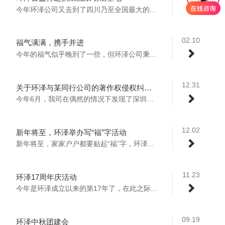
今年环泽公司又去到了四川乃至全国最大的流...
02.10
福气满满，携手并进
今年的福气似乎晚到了一些，但环泽公司秉承...
12.31
关于环泽与某同行公司的著作权侵权纠纷案
今年6月，我司在偶然的情况下发现了深圳某...
12.02
新年将至，环泽举办写“福”字活动
新年将至，家家户户都要贴起“福”字，环泽...
11.23
环泽17周年庆活动
今年是环泽成立以来的第17年了，在此之际...
09.19
环泽中秋团建会