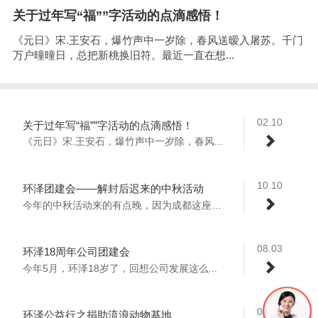
关于过年写“福””字活动的点滴感悟！
《元日》宋.王安石，爆竹声中一岁除，春风送暧入屠苏。千门
万户曈曈日，总把新桃换旧符。最近一直在想...
02.10
关于过年写“福””字活动的点滴感悟！
《元日》宋.王安石，爆竹声中一岁除，春风...
10.10
环泽团建会——解封后迟来的中秋活动
今年的中秋活动来的有点晚，因为成都这座城...
08.03
环泽18周年公司团建会
今年5月，环泽18岁了，回想公司发展这么...
02.23
环泽公益行之捐助流浪动物基地