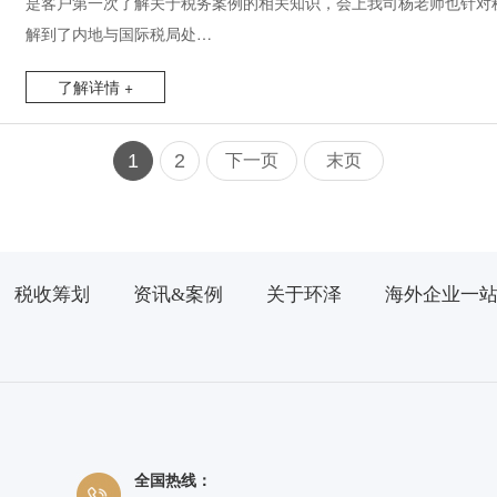
是客户第一次了解关于税务案例的相关知识，会上我司杨老师也针对
解到了内地与国际税局处…
了解详情 +
1
2
下一页
末页
税收筹划
资讯&案例
关于环泽
海外企业一
全国热线：