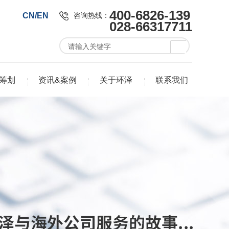
400-6826-139
咨询热线：
CN/EN
028-66317711
筹划
资讯&案例
关于环泽
联系我们