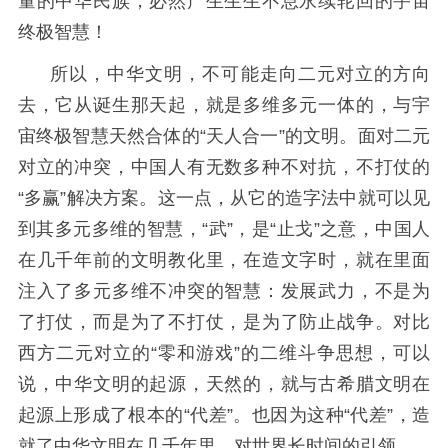
量的中华民族，必然产生生生不息永续轮回的宇宙
终极智慧！
所以，中华文明，不可能走向二元对立的方向
去，它从诞生那天起，就是多维多元一体的，与宇
宙终极智慧天然合体的“天人合一”的文明。面对二元
对立的冲突，中国人有无数多种不对抗，不打仗的
“多赢”解决方案。这一点，从它的造字法中就可以见
到其多元多维的智慧，“武”，是“止戈”之意，中国人
在几千年前的文明教化里，在造文字时，就在里面
注入了多元多维不冲突的智慧：发展武力，不是为
了打仗，而是为了不打仗，是为了防止战争。对比
西方二元对立的“零和游戏”的二维斗争思想，可以
说，中华文明的起源，天然的，就与古希腊文明在
起源上形成了根本的“代差”。也因为这种“代差”，造
就了中华文明在几千年里，对世界长时间的引领。