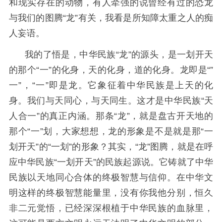
和现实存在的动物，有人牵强的说曾经有过的恐龙
与我们的图腾“龙”有关，我看是所知障太重之人的痴
人妄语。
我的了悟是，中华民族“龙”的源头，是一划开天
的那个“一”的化身，天的化身，道的化身。龙即是“”
一”，“一”即是龙。它象征着中华民族是上天的化
身。我们与天同心，与天同生。这才是中华民族“天
人合一”的真正内涵。那条“龙”，就是盘古开天地的
那个“一”划，大家想想，龙的形象是不是就是那“一
划开天”的“一划”的形象？其实，“龙”图腾，就是在呼
应中华民族“一划开天”的民族起源说。它铸就了中华
民族以天地同心合体的终极智慧与信仰。在中华文
明这样的终极智慧能量里，没有你我他分别，恒久
非二元觉悟，已经深深根植于中华民族的血脉里，