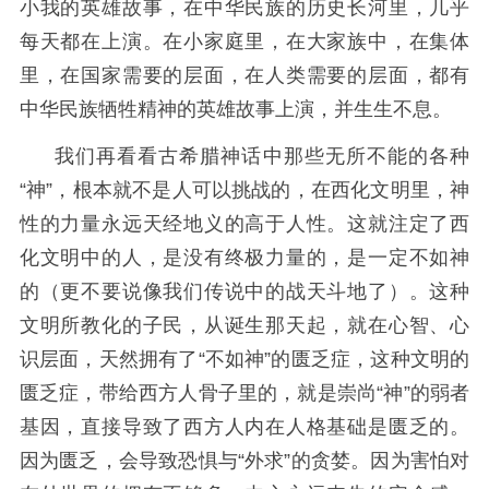
小我的英雄故事，在中华民族的历史长河里，几乎
每天都在上演。在小家庭里，在大家族中，在集体
里，在国家需要的层面，在人类需要的层面，都有
中华民族牺牲精神的英雄故事上演，并生生不息。
我们再看看古希腊神话中那些无所不能的各种
“神”，根本就不是人可以挑战的，在西化文明里，神
性的力量永远天经地义的高于人性。这就注定了西
化文明中的人，是没有终极力量的，是一定不如神
的（更不要说像我们传说中的战天斗地了）。这种
文明所教化的子民，从诞生那天起，就在心智、心
识层面，天然拥有了“不如神”的匮乏症，这种文明的
匮乏症，带给西方人骨子里的，就是崇尚“神”的弱者
基因，直接导致了西方人内在人格基础是匮乏的。
因为匮乏，会导致恐惧与“外求”的贪婪。因为害怕对