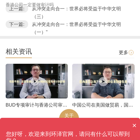
香港公司一定要做审计吗
上一篇:
从冲突走向合一：世界必将受益于中华文明
（三）
下一篇:
从冲突走向合一：世界必将受益于中华文明
（一）"
相关资讯
更多
BUD专项审计与香港公司审计是不一样的
中国公司在美国做贸易，国内是否上税呢
关于
环泽
×
您好呀，欢迎来到环泽官网，请问有什么可以帮到
环泽
版权所有
网站地图