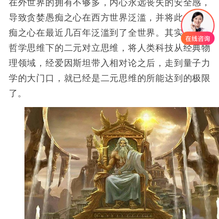
在外世界的拥有不够多，内心永远丧失的安全感，
导致贪婪愚痴之心在西方世界泛滥，并将此贪婪愚
痴之心在最近几百年泛滥到了全世界。其实，西方
哲学思维下的二元对立思维，将人类科技从经典物
理领域，经爱因斯坦带入相对论之后，走到量子力
学的大门口，就已经是二元思维的所能达到的极限
了。