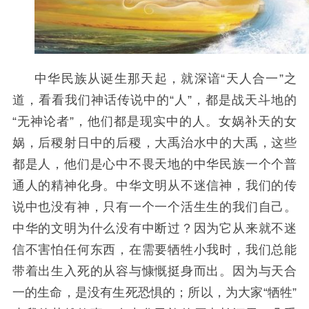
中华民族从诞生那天起，就深谙“天人合一”之
道，看看我们神话传说中的“人”，都是战天斗地的
“无神论者”，他们都是现实中的人。女娲补天的女
娲，后稷射日中的后稷，大禹治水中的大禹，这些
都是人，他们是心中不畏天地的中华民族一个个普
通人的精神化身。中华文明从不迷信神，我们的传
说中也没有神，只有一个一个活生生的我们自己。
中华的文明为什么没有中断过？因为它从来就不迷
信不害怕任何东西，在需要牺牲小我时，我们总能
带着出生入死的从容与慷慨挺身而出。因为与天合
一的生命，是没有生死恐惧的；所以，为大家“牺牲”