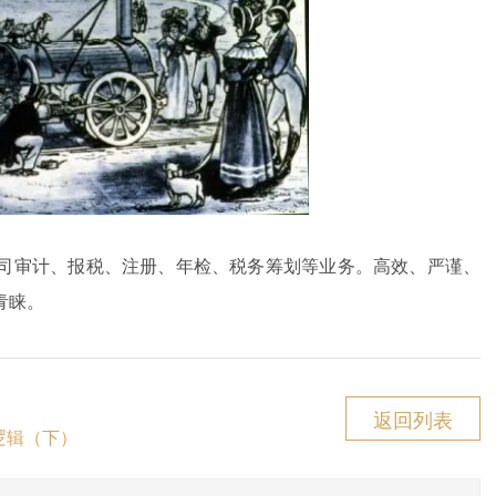
司审计、报税、注册、年检、税务筹划等业务。高效、严谨、
青睐。
返回列表
逻辑（下）