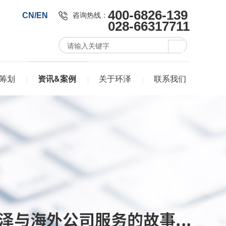
400-6826-139
咨询热线：
CN/EN
028-66317711
筹划
资讯&案例
关于环泽
联系我们