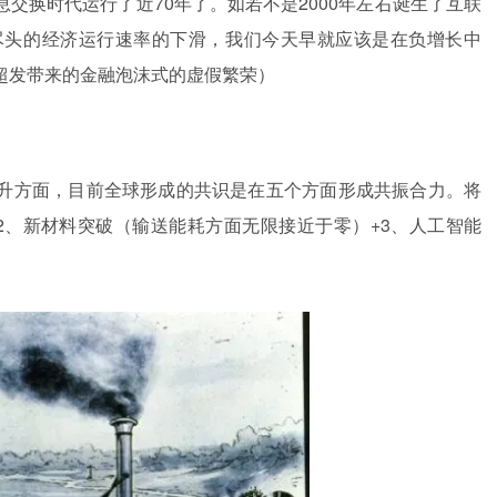
交换时代运行了近70年了。如若不是2000年左右诞生了互联
尽头的经济运行速率的下滑，我们今天早就应该是在负增长中
超发带来的金融泡沫式的虚假繁荣）
升方面，目前全球形成的共识是在五个方面形成共振合力。将
+2、新材料突破（输送能耗方面无限接近于零）+3、人工智能