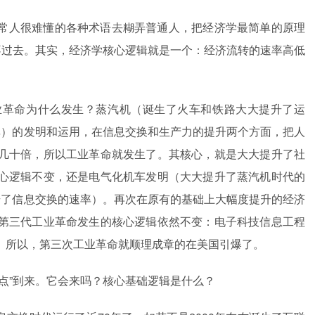
常人很难懂的各种术语去糊弄普通人，把经济学最简单的原理
不过去。其实，经济学核心逻辑就是一个：经济流转的速率高低
业革命为什么发生？蒸汽机（诞生了火车和铁路大大提升了运
率）的发明和运用，在信息交换和生产力的提升两个方面，把人
几十倍，所以工业革命就发生了。其核心，就是大大提升了社
心逻辑不变，还是电气化机车发明（大大提升了蒸汽机时代的
升了信息交换的速率）。再次在原有的基础上大幅度提升的经济
第三代工业革命发生的核心逻辑依然不变：电子科技信息工程
。所以，第三次工业革命就顺理成章的在美国引爆了。
点”到来。它会来吗？核心基础逻辑是什么？