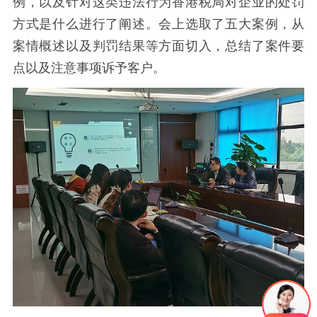
例，以及针对这类违法行为香港税局对企业的处罚
方式是什么
进行了阐述。
会上选取了五大案例，从
案情概述以及判罚结果等方面切入，总结了
案件要
点以及注意事项诉予客户。