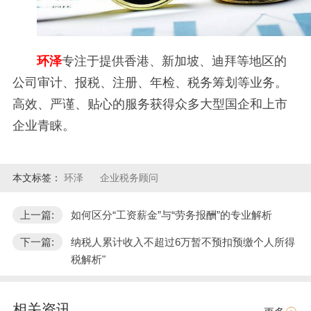
环泽
专注于提供香港、新加坡、迪拜等地区的
公司审计、报税、注册、年检、税务筹划等业务。
高效、严谨、贴心的服务获得众多大型国企和上市
企业青睐。
本文标签：
环泽
企业税务顾问
上一篇:
如何区分“工资薪金”与“劳务报酬”的专业解析
下一篇:
纳税人累计收入不超过6万暂不预扣预缴个人所得
税解析"
相关资讯