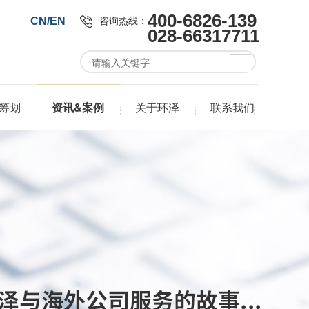
400-6826-139
咨询热线：
CN/EN
028-66317711
筹划
资讯&案例
关于环泽
联系我们