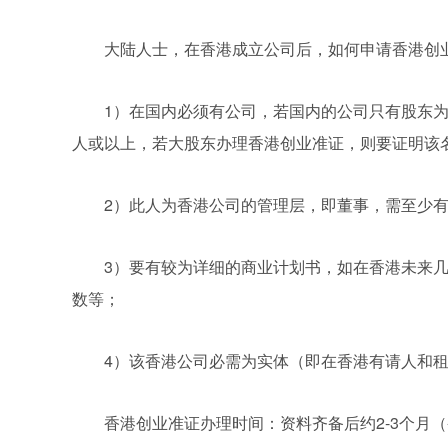
大陆人士，在香港成立公司后，如何申请香港创
1）在国内必须有公司，若国内的公司只有股东为
人或以上，若大股东办理香港创业准证，则要证明该
2）此人为香港公司的管理层，即董事，需至少有
3）要有较为详细的商业计划书，如在香港未来
数等；
4）该香港公司必需为实体（即在香港有请人和
香港创业准证办理时间：资料齐备后约2-3个月（