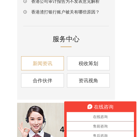
香港公司审计报告为不发表意见解析
香港渣打银行账户被关有哪些原因？
服务中心
新闻资讯
税收筹划
合作伙伴
资讯视角
在线咨询
咨询热线
在线咨询
售前咨询
400-6826-139
售后咨询