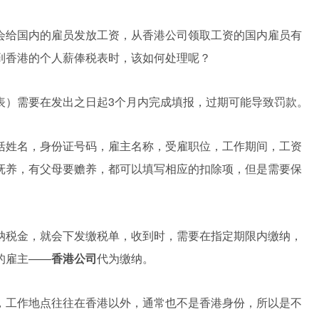
会给国内的雇员发放工资，从香港公司领取工资的国内雇员有
到香港的个人薪俸税表时，该如何处理呢？
表）需要在发出之日起3个月内完成填报，过期可能导致罚款。
括姓名，身份证号码，雇主名称，受雇职位，工作期间，工资
抚养，有父母要赡养，都可以填写相应的扣除项，但是需要保
纳税金，就会下发缴税单，收到时，需要在指定期限内缴纳，
的雇主——
香港公司
代为缴纳。
，工作地点往往在香港以外，通常也不是香港身份，所以是不