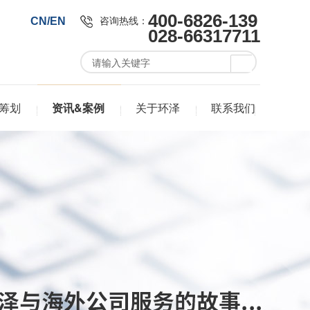
400-6826-139
咨询热线：
CN/EN
028-66317711
筹划
资讯&案例
关于环泽
联系我们