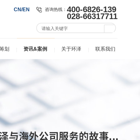
400-6826-139
咨询热线：
CN/EN
028-66317711
筹划
资讯&案例
关于环泽
联系我们