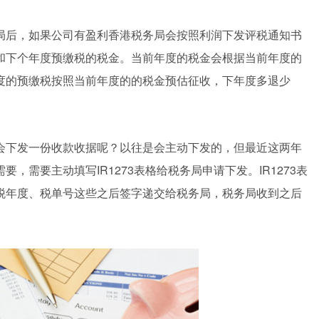
局后，如果公司有盈利香港税务局会按照利润下发评税通知书
和下个年度预缴税的税金。当前年度的税金会根据当前年度的
度的预缴税按照当前年度的的税金预估征收，下年度多退少
会下发一份收款收据呢？以往是会主动下发的，但最近这两年
需要主动填写IR1273表格给税务局申请下发。IR1273表
税年度、税单号这些之后签字递交给税务局，税务局收到之后