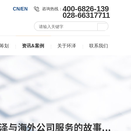
400-6826-139
咨询热线：
CN/EN
028-66317711
筹划
资讯&案例
关于环泽
联系我们