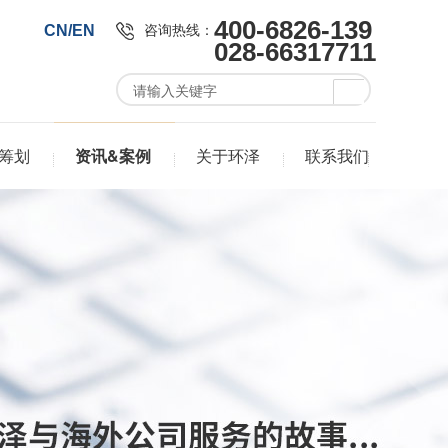
400-6826-139
咨询热线：
CN/EN
028-66317711
筹划
资讯&案例
关于环泽
联系我们