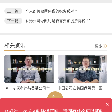
上一篇:
个人如何做薪俸税的税务反对？
下一篇:
香港公司做账时是否需要预提所得税？"
相关资讯
更多
BUD专项审计与香港公司审计是不一样的
中国公司在美国做贸易，国内是否上税呢
关于
环泽
×
您好呀，欢迎来到环泽官网，请问有什么可以帮到