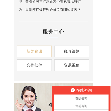
香港公司审计报告为不发表意见解析
香港渣打银行账户被关有哪些原因？
服务中心
新闻资讯
税收筹划
合作伙伴
资讯视角
在线咨询
咨询热线
在线咨询
400-6826-139
售前咨询