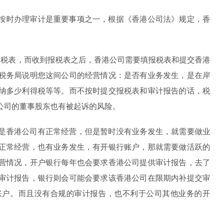
按时办理审计是重要事项之一，根据《香港公司法》规定，香
报税表，而收到报税表之后，香港公司需要填报税表和提交香港
税务局说明您这间公司的经营情况：是否有业务发生，是在岸
纳多少利得税等等。而不按时提交报税表和审计报告的话，税
公司的董事股东也有被起诉的风险。
是香港公司有正常经营，但是暂时没有业务发生，就需要做业
正常经营，也有业务发生，有开银行账户，那就需要做活跃的
营情况，开户银行每年也会要求香港公司提供审计报告，去了
审计报告，银行则会可能会要求该香港公司在限期内补提交审
账户。而且没有合规的审计报告，也不利于公司其他业务的开