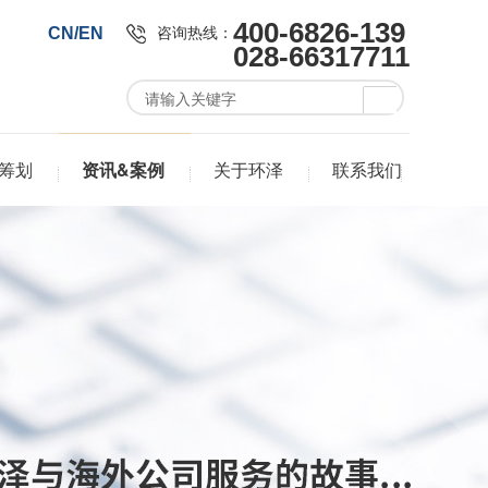
400-6826-139
咨询热线：
CN/EN
028-66317711
筹划
资讯&案例
关于环泽
联系我们