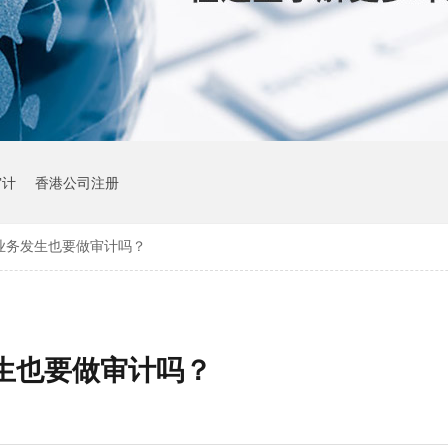
审计
香港公司注册
业务发生也要做审计吗？
生也要做审计吗？