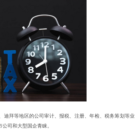
、迪拜等地区的公司审计、报税、注册、年检、税务筹划等业
市公司和大型国企青睐。