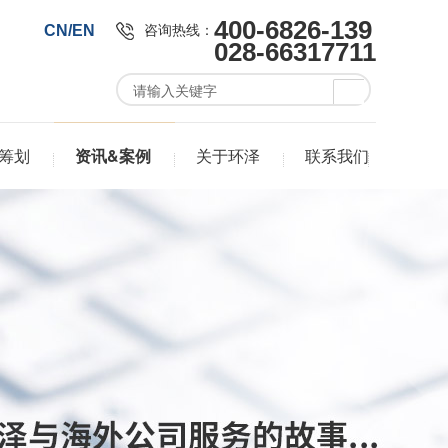
400-6826-139
咨询热线：
CN/EN
028-66317711
筹划
资讯&案例
关于环泽
联系我们