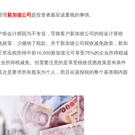
管理
新加坡公司
是投资者最应该重视的事情。
户前会计师因为不专业，导致客户新加坡公司的税金计算错
免政策，少缴纳了税款。关于新加坡公司税收减免政策，新加
应税所得中前10,000新加坡元可享受75%的企业所得税减
%的企业所得税减免。但需要注意的是享受税收优惠政策是有条件
其次是要求所有股东为个人，而且在该报税的整个基准期内股