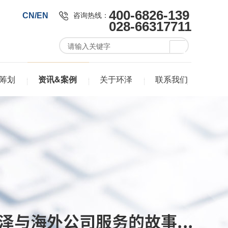
400-6826-139
咨询热线：
CN/EN
028-66317711
筹划
资讯&案例
关于环泽
联系我们