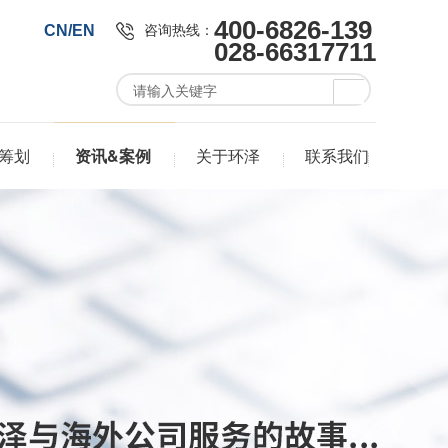
400-6826-139
咨询热线：
CN/EN
028-66317711
筹划
资讯&案例
关于环泽
联系我们